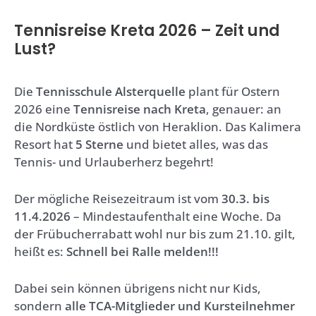
Tennisreise Kreta 2026 – Zeit und
Lust?
Die
Tennisschule Alsterquelle
plant für Ostern
2026 eine
Tennisreise nach Kreta
, genauer: an
die Nordküste östlich von Heraklion. Das Kalimera
Resort hat
5 Sterne
und bietet alles, was das
Tennis- und Urlauberherz begehrt!
Der mögliche Reisezeitraum ist vom
30.3. bis
11.4.2026
– Mindestaufenthalt eine Woche. Da
der Frübucherrabatt wohl nur bis zum 21.10. gilt,
heißt es:
Schnell bei Ralle melden!!!
Dabei sein können übrigens nicht nur Kids,
sondern
alle TCA-Mitglieder und Kursteilnehmer