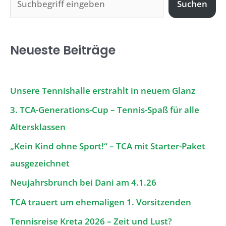
Suchen
u
c
Neueste Beiträge
h
e
n
Unsere Tennishalle erstrahlt in neuem Glanz
3. TCA-Generations-Cup – Tennis-Spaß für alle
Altersklassen
„Kein Kind ohne Sport!“ – TCA mit Starter-Paket
ausgezeichnet
Neujahrsbrunch bei Dani am 4.1.26
TCA trauert um ehemaligen 1. Vorsitzenden
Tennisreise Kreta 2026 – Zeit und Lust?