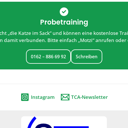
Probetraining
ht „die Katze im Sack“ und können eine kostenlose Trai
en damit verbunden. Bitte einfach „Motzi“ anrufen oder 
0162 – 886 69 92
Schreiben
Instagram
TCA-Newsletter