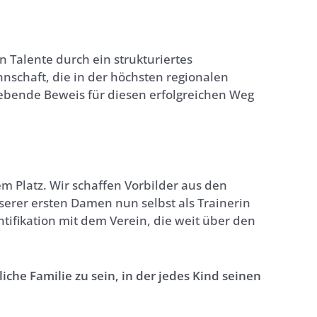
n Talente durch ein strukturiertes
nschaft, die in der höchsten regionalen
r lebende Beweis für diesen erfolgreichen Weg
m Platz. Wir schaffen Vorbilder aus den
unserer ersten Damen nun selbst als Trainerin
entifikation mit dem Verein, die weit über den
he Familie zu sein, in der jedes Kind seinen