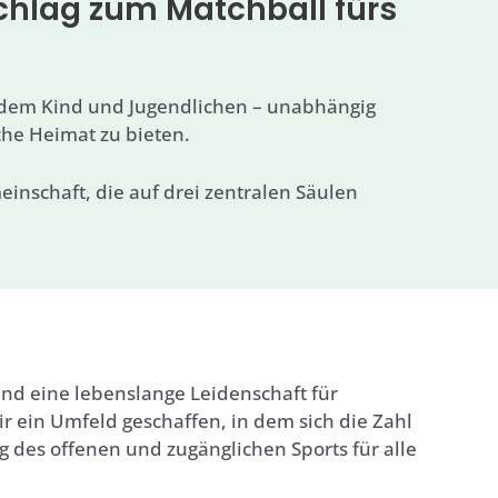
schlag zum Matchball fürs
 jedem Kind und Jugendlichen – unabhängig
che Heimat zu bieten.
einschaft, die auf drei zentralen Säulen
und eine lebenslange Leidenschaft für
r ein Umfeld geschaffen, in dem sich die Zahl
g des offenen und zugänglichen Sports für alle