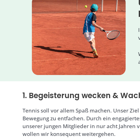
1. Begeisterung wecken & Wac
Tennis soll vor allem Spaß machen. Unser Ziel
Bewegung zu entfachen. Durch ein engagiertes
unserer jungen Mitglieder in nur acht Jahren 
wollen wir konsequent weitergehen.