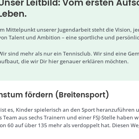
Unser Leitbild: Vom ersten Auf
Leben.
Im Mittelpunkt unserer Jugendarbeit steht die Vision,
von Talent und Ambition – eine sportliche und persönli
Wir sind mehr als nur ein Tennisclub. Wir sind eine Gem
aufbaut, die wir Dir hier genauer erklären möchten.
hstum fördern (Breitensport)
 ist es, Kinder spielerisch an den Sport heranzuführen 
 Team aus sechs Trainern und einer FSJ-Stelle haben wi
von 60 auf über 135 mehr als verdoppelt hat. Diesen We