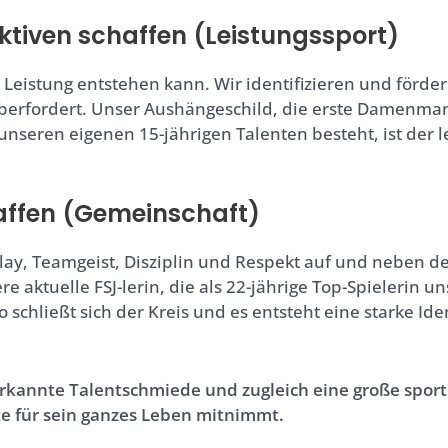
ktiven schaffen (Leistungssport)
 Leistung entstehen kann. Wir identifizieren und förder
 überfordert. Unser Aushängeschild, die erste Damenman
s unseren eigenen 15-jährigen Talenten besteht, ist de
haffen (Gemeinschaft)
play, Teamgeist, Disziplin und Respekt auf und neben de
re aktuelle FSJ-lerin, die als 22-jährige Top-Spielerin 
o schließt sich der Kreis und es entsteht eine starke Id
kannte Talentschmiede und zugleich eine große sportlic
te für sein ganzes Leben mitnimmt.