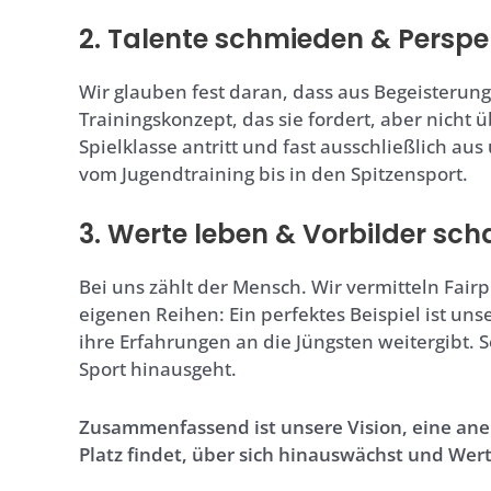
2. Talente schmieden & Perspe
Wir glauben fest daran, dass aus Begeisterung
Trainingskonzept, das sie fordert, aber nicht
Spielklasse antritt und fast ausschließlich au
vom Jugendtraining bis in den Spitzensport.
3. Werte leben & Vorbilder sc
Bei uns zählt der Mensch. Wir vermitteln Fair
eigenen Reihen: Ein perfektes Beispiel ist unse
ihre Erfahrungen an die Jüngsten weitergibt. S
Sport hinausgeht.
Zusammenfassend ist unsere Vision, eine aner
Platz findet, über sich hinauswächst und Wer